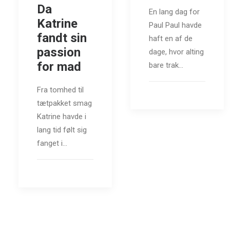
Da
En lang dag for
Katrine
Paul Paul havde
fandt sin
haft en af de
passion
dage, hvor alting
for mad
bare trak…
Fra tomhed til
tætpakket smag
Katrine havde i
lang tid følt sig
fanget i…