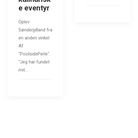
e eventyr
Oplev
Sønderjylland fra
en anden vinkel
Af
"PoolsidePerle"
"Jeg har fundet
mit…