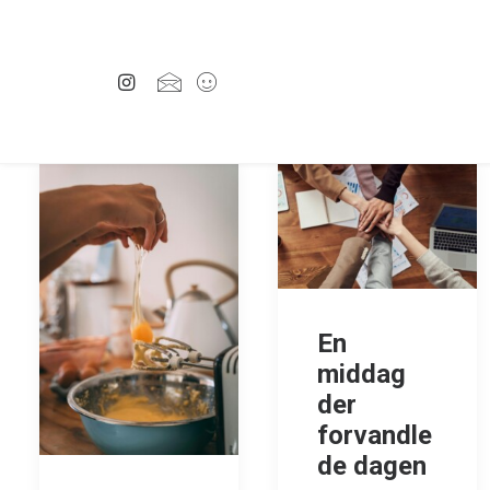
En
middag
der
forvandle
de dagen