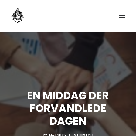
EN MIDDAG DER
FORVANDLEDE
DAGEN
22. MAJ 2025
|
IN
LIFESTYLE